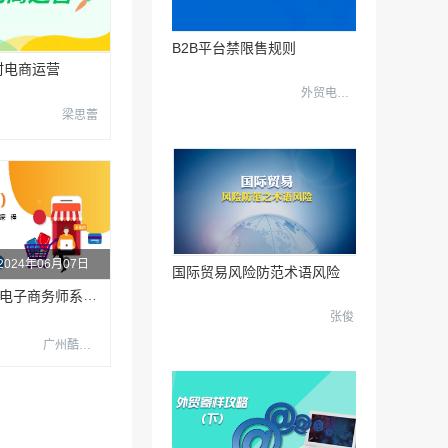
B2B平台禁限售规则
村电商运营
外贸电商达人
梁思蕾
2024年06月07日
国际贸易风险防范术语风险
网商（五级）-电子商务师系列课程
张俊
广州酷校信息科技有限公司