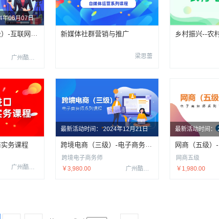
24年06月07日
直播销售员（三级）-互联网营销师系列课程
新媒体社群营销与推广
乡村振兴--农
梁思蕾
广州酷校信息科技有限公司
最新活动时间：
2024年12月21日
最新活动时间：
跨境电商（三级）-电子商务师系列课程
商实务课程
跨境电子商务师
网商五级
广州酷校信息科技有限公司
￥3,980.00
广州酷校信息科技有限公司
￥1,980.00