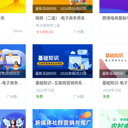
最新活动时间：
2024年06月07日
网商（二级）-电子商务师系列课程
实务
跨境电商基础
电子商务师二级
Devin
￥5,980.00
广州酷校信息科技有限公司
22年08月05日
最新活动时间：
2026年06月23日
最新活动时间：
跨境电商（四级）-电子商务师系列课程
基础知识--互联网营销师系列课程
基础知识-电
2026学习班
2026学习班
广州酷校信息科技有限公司
免费
广州酷校信息科技有限公司
免费