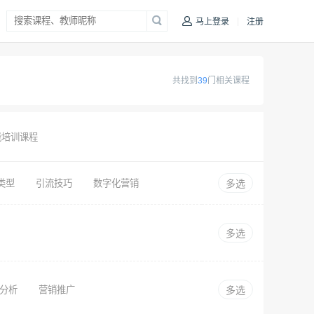
|
马上登录
注册
共找到
39
门相关课程
能培训课程
类型
引流技巧
数字化营销
多选
多选
分析
营销推广
多选