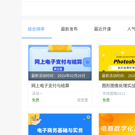
综合排序
最新发布
最近开课
人
最新活动时间：
2024年02月26日
最新活动时间：
20
网上电子支付与结算
图形图像处理实
活动一
市场营销2421
免费
梁思蕾
免费