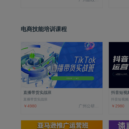
电商技能培训课程
直播带货实战班
抖音短视
直播带货实战班
抖音短视频
￥4980
广州公研院科技有限公司
￥2980