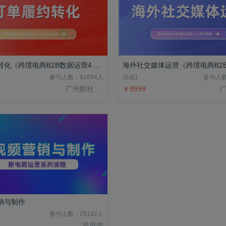
订单履约转化（跨境电商B2B数据运营4.0系列课程）
参与人数：81684人
活动1
参与人数
广州酷校信息科技有限公司
￥9999
销与制作
参与人数：29192人
梁思蕾