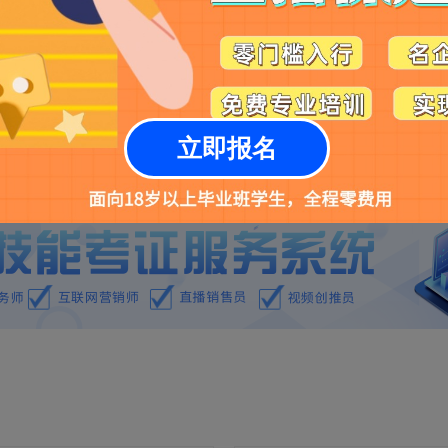
办公与科研中的应用录播课程
8月AI 在办公与科研中的应用录
活动一
广州酷校信息科技有限公司
￥999
立即报名