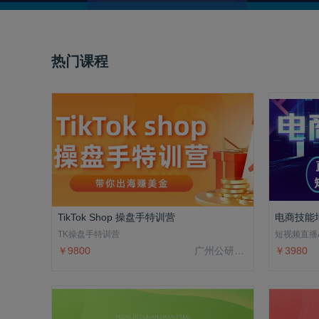
热门课程
TikTok Shop 操盘手特训营
电商技能
TK操盘手特训营
短视频直播A
￥9800
广州公研院科技有限公司
￥3980