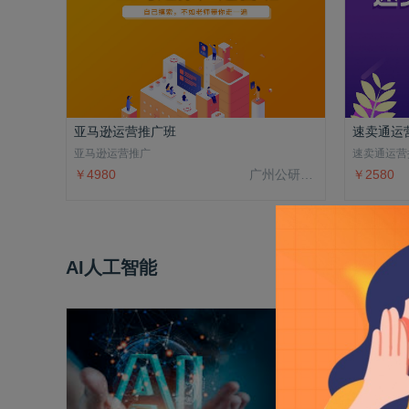
亚马逊运营推广班
速卖通运
亚马逊运营推广
速卖通运营
￥4980
广州公研院科技有限公司
￥2580
AI人工智能