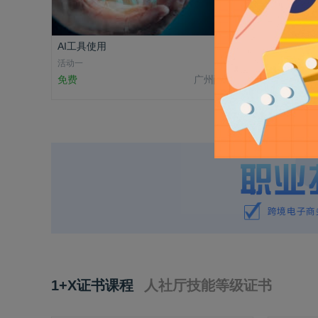
AI工具使用
AI 在
活动一
复习
免费
广州酷校信息科技有限公司
￥2999
1+X证书课程
人社厅技能等级证书