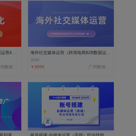
订单履约转化（跨境电商B2B数据运营4.0系列课程）
海外社交媒体运营（跨境电商B2B数据运营4.0系列课程）
活动1
广州酷校信息科技有限公司
￥9999
广州酷校信息科技有限公司
亚马逊网店运营推广（亚马逊3.0系列课程）
账号搭建-自媒体运营（高级）职业技能等级标准