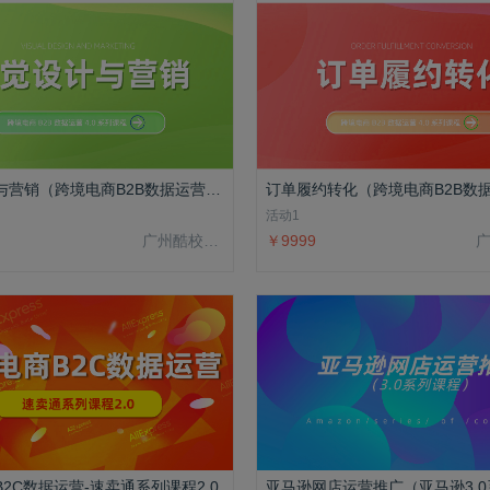
视觉设计与营销（跨境电商B2B数据运营4.0系列课程）
活动1
广州酷校信息科技有限公司
￥9999
2C数据运营-速卖通系列课程2.0