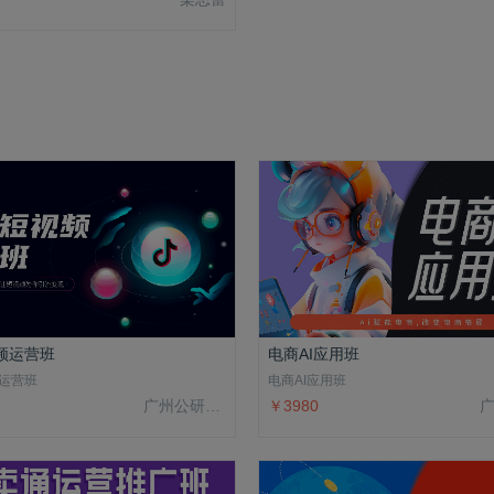
频运营班
电商AI应用班
运营班
电商AI应用班
广州公研院科技有限公司
￥3980