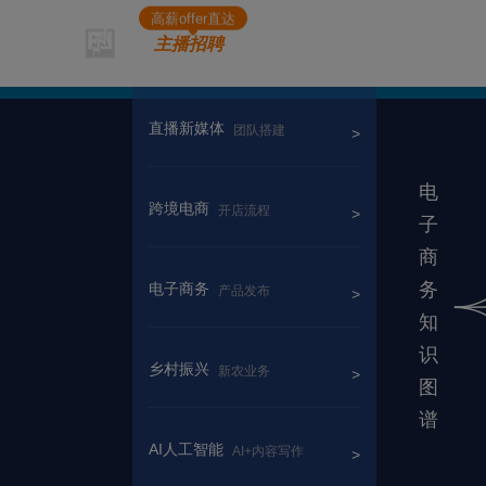
高薪offer直达
主播招聘
直播新媒体
团队搭建
跨境电商
开店流程
电子商务
产品发布
乡村振兴
新农业务
AI人工智能
AI+内容写作