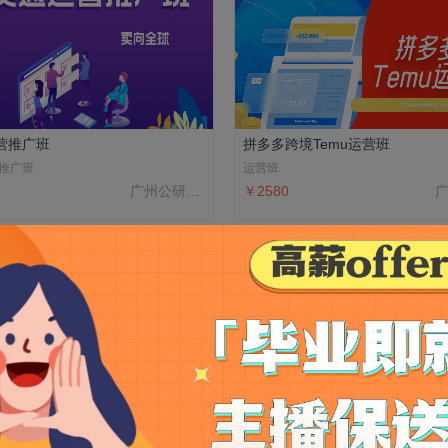
营推广班
拼多多跨境Temu运营班
推广班
运营班
广州公研院科技有限公司
￥2580